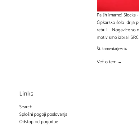
Pa jih imamo! Slocks -
Čipkarsko šolo Idrija 
rebuli. Nogavice so na 
motiv smo izbrali SRCE
Št. komentarjev: 14
Več o tem →
Links
Search
Splošni pogoji poslovanja
Odstop od pogodbe